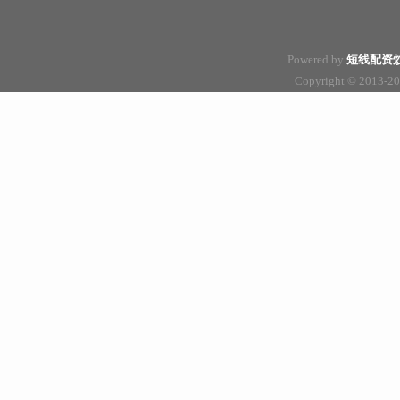
Powered by
短线配资
Copyright
© 2013-2